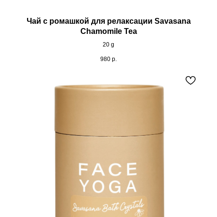
Чай с ромашкой для релаксации Savasana
Chamomile Tea
20 g
980
р.