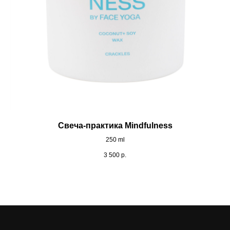
Свеча-практика Mindfulness
250 ml
3 500
р.