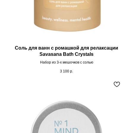
Соль для ванн с ромашкой для релаксации
Savasana Bath Crystals
Набор из 3-х мешочков с солью
3 100
р.