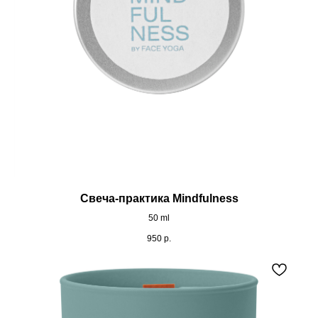
Свеча-практика Mindfulness
50 ml
950
р.