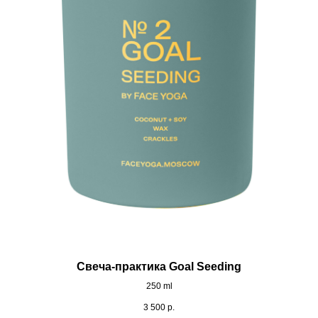
Свеча-практика Goal Seeding
250 ml
3 500
р.