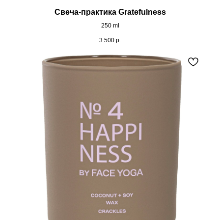
Свеча-практика Gratefulness
250 ml
3 500
р.