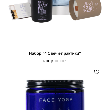
Набор "4 Свечи-практики"
6 100
р.
10 600
р.