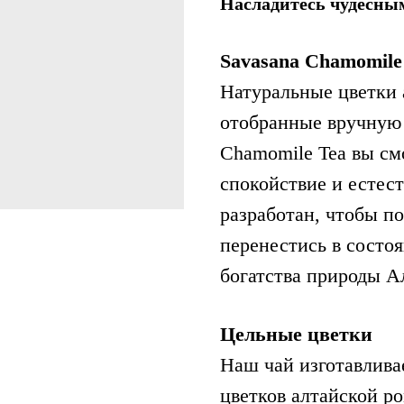
Насладитесь чудесны
Savasana Chamomile
Натуральные цветки 
отобранные вручную 
Chamomile Tea вы см
спокойствие и естест
разработан, чтобы по
перенестись в состоя
богатства природы А
Цельные цветки
Наш чай изготавлива
цветков алтайской р