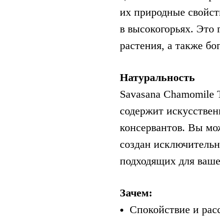
их природные свойст
в высокогорьях. Это
растения, а также б
Натуральность
Savasana Chamomile 
содержит искусствен
консервантов. Вы мож
создан исключительн
подходящих для ваше
Зачем:
Спокойствие и рас