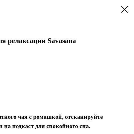
ля релаксации Savasana
тного чая с ромашкой, отсканируйте
и на подкаст для спокойного сна.