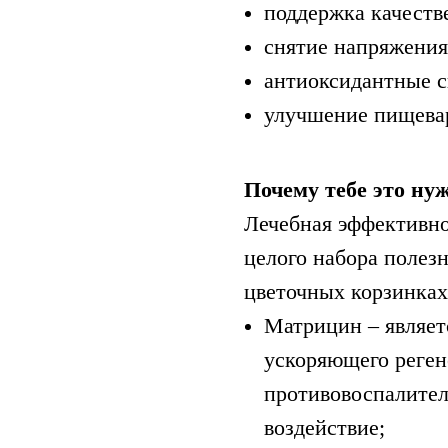
поддержка качеств
снятие напряжения
антиоксидантные с
улучшение пищева
Почему тебе это ну
Лечебная эффективно
целого набора полез
цветочных корзинках
Матрицин – являет
ускоряющего реген
противовоспалител
воздействие;