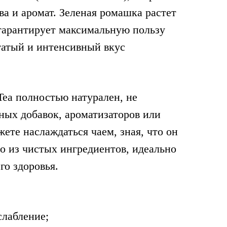
ва и аромат. Зеленая ромашка растет
 гарантирует максимальную пользу
огатый и интенсивный вкус
Tea полностью натурален, не
ных добавок, ароматизаторов или
ете наслаждаться чаем, зная, что он
о из чистых ингредиентов, идеально
го здоровья.
слабление;