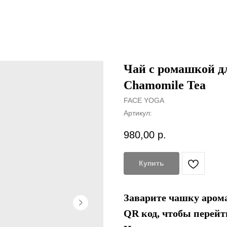
Чай с ромашкой д
Chamomile Tea
FACE YOGA
Артикул:
980,00
р.
Купить
Заварите чашку арома
QR код, чтобы перейт