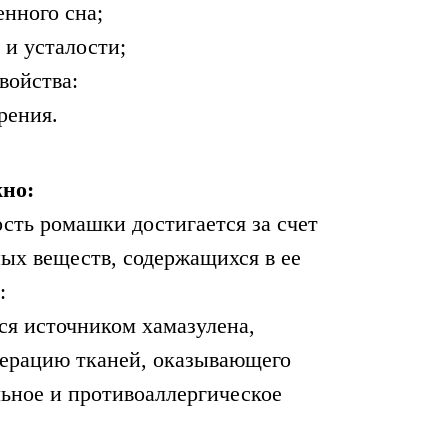
енного сна;
 и усталости;
войства:
рения.
жно:
сть ромашки достигается за счет
ных веществ, содержащихся в ее
:
ся источником хамазулена,
ерацию тканей, оказывающего
ьное и противоаллергическое