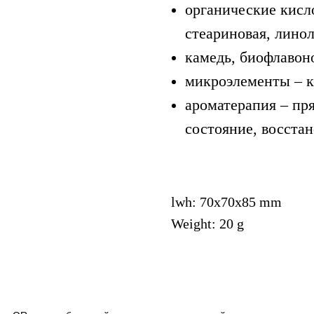
органические кисл
стеариновая, линол
камедь, биофлавон
микроэлементы – ка
ароматерапия – пр
состояние, восста
lwh: 70x70x85 mm
Weight: 20 g