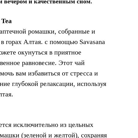
м вечером и качественным сном.
 Tea
аптечной ромашки, собранные и
в горах Алтая. с помощью Savasana
ожете окунуться в приятное
венное равновесие. Этот чай
мочь вам избавиться от стресса и
ние глубокой релаксации, используя
лтая.
ется исключительно из цельных
омашки (зеленой и желтой), сохраняя