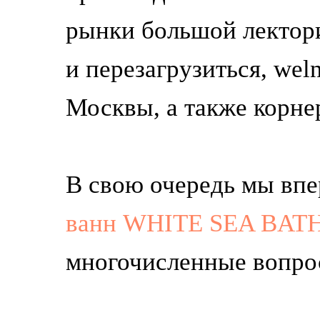
рынки большой лекторий
и перезагрузиться, wel
Москвы, а также корне
В свою очередь мы вп
ванн WHITE SEA BAT
многочисленные вопрос