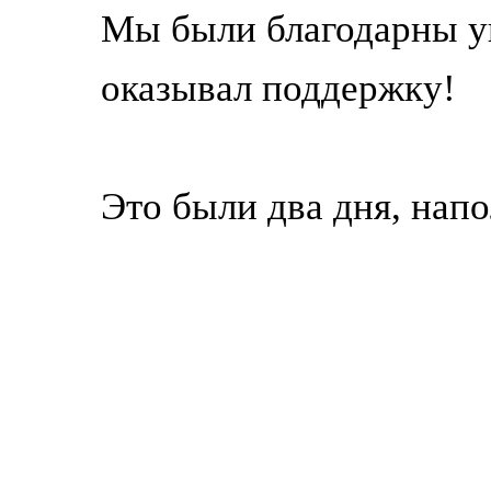
Мы были благодарны ув
оказывал поддержку!
Это были два дня, нап