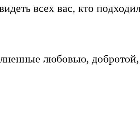
идеть всех вас, кто подходил
олненные любовью, добротой,