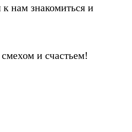
 к нам знакомиться и
 смехом и счастьем!