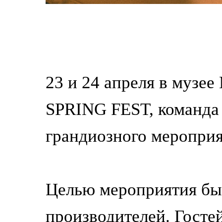
23 и 24 апреля в музе
SPRING FEST, команда 
грандиозного меропри
Целью мероприятия бы
производителей. Госте